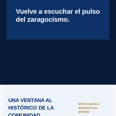
Vuelve a escuchar el pulso
del zaragocismo.
UNA VENTANA AL
El foro vuelve a
HISTÓRICO DE LA
asomarse a la
portada
COMUNIDAD