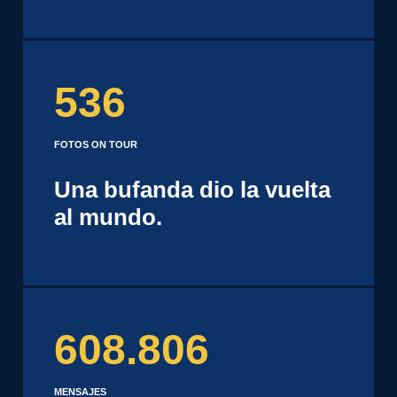
536
FOTOS ON TOUR
Una bufanda dio la vuelta
al mundo.
608.806
MENSAJES