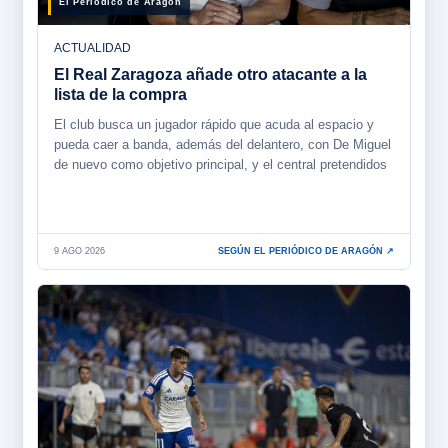
El Periódico de Aragón
ACTUALIDAD
El Real Zaragoza añade otro atacante a la
lista de la compra
El club busca un jugador rápido que acuda al espacio y
pueda caer a banda, además del delantero, con De Miguel
de nuevo como objetivo principal, y el central pretendidos
9 AGO 2026
SEGÚN EL PERIÓDICO DE ARAGÓN ↗