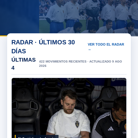
RADAR · ÚLTIMOS 30
VER TODO EL RADAR
→
DÍAS
ÚLTIMAS
422 MOVIMIENTOS RECIENTES · ACTUALIZADO 9 AGO
2026
4