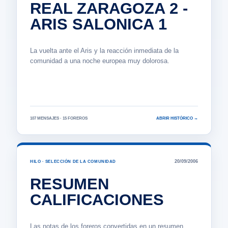
REAL ZARAGOZA 2 -
ARIS SALONICA 1
La vuelta ante el Aris y la reacción inmediata de la
comunidad a una noche europea muy dolorosa.
107 MENSAJES · 15 FOREROS
ABRIR HISTÓRICO →
20/09/2006
HILO · SELECCIÓN DE LA COMUNIDAD
RESUMEN
CALIFICACIONES
Las notas de los foreros convertidas en un resumen