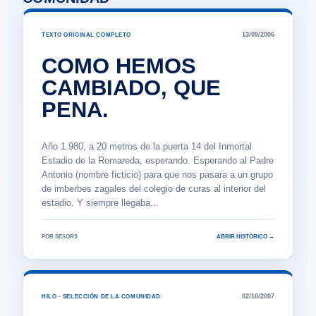
13/09/2006
TEXTO ORIGINAL COMPLETO
COMO HEMOS
CAMBIADO, QUE
PENA.
Año 1.980, a 20 metros de la puerta 14 del Inmortal
Estadio de la Romareda, esperando. Esperando al Padre
Antonio (nombre ficticio) para que nos pasara a un grupo
de imberbes zagales del colegio de curas al interior del
estadio. Y siempre llegaba...
POR SEñOR3
ABRIR HISTÓRICO →
02/10/2007
HILO · SELECCIÓN DE LA COMUNIDAD