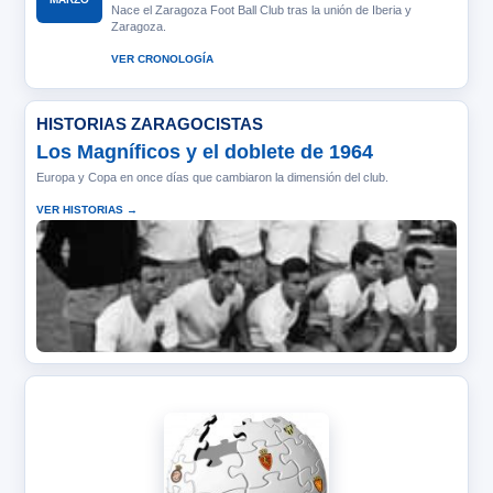
Nace el Zaragoza Foot Ball Club tras la unión de Iberia y
Zaragoza.
VER CRONOLOGÍA
HISTORIAS ZARAGOCISTAS
Los Magníficos y el doblete de 1964
Europa y Copa en once días que cambiaron la dimensión del club.
VER HISTORIAS →