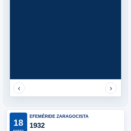
‹
›
EFEMÉRIDE ZARAGOCISTA
18
1932
MARZO