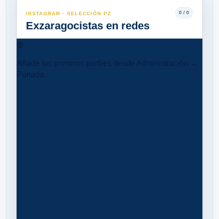
0 / 0
INSTAGRAM · SELECCIÓN PZ
Exzaragocistas en redes
◎
Añade los primeros perfiles desde Administración →
Portada.