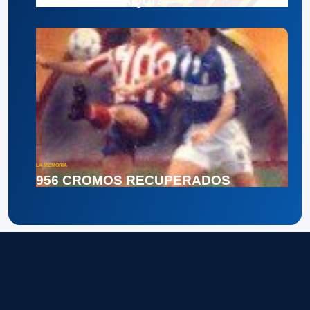
¿ESTUVISTE AQUÍ?
LA MEMORIA
956 CROMOS RECUPERADOS