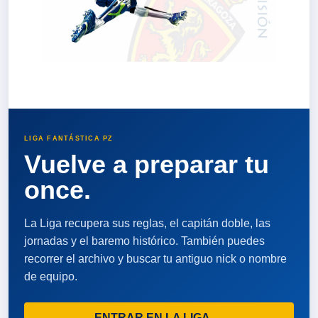
LIGA FANTÁSTICA PZ
Vuelve a preparar tu
once.
La Liga recupera sus reglas, el capitán doble, las
jornadas y el baremo histórico. También puedes
recorrer el archivo y buscar tu antiguo nick o nombre
de equipo.
ENTRAR EN LA LIGA →