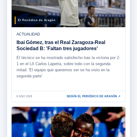
El Periódico de Aragón
ACTUALIDAD
Ibai Gómez, tras el Real Zaragoza-Real
Sociedad B: 'Faltan tres jugadores'
El técnico se ha mostrado satisfecho tras la victoria por 2-
1 en el LII Carlos Lapetra, sobre todo con la segunda
mitad: 'El equipo que queremos ser se ha visto en la
segunda parte'
8 AGO 2026
SEGÚN EL PERIÓDICO DE ARAGÓN ↗